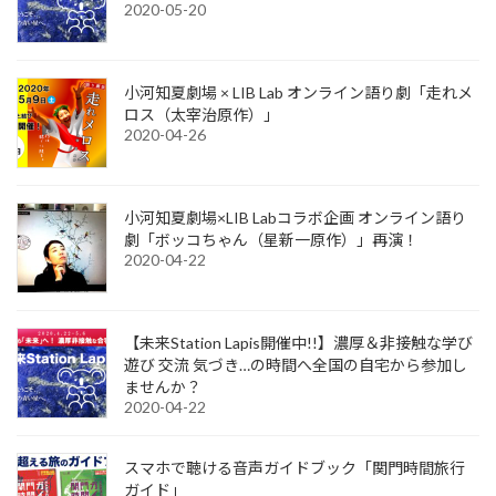
2020-05-20
小河知夏劇場 × LIB Lab オンライン語り劇「走れメ
ロス（太宰治原作）」
2020-04-26
小河知夏劇場×LIB Labコラボ企画 オンライン語り
劇「ボッコちゃん（星新一原作）」再演！
2020-04-22
【未来Station Lapis開催中!!】濃厚＆非接触な学び
遊び 交流 気づき…の時間へ全国の自宅から参加し
ませんか？
2020-04-22
スマホで聴ける音声ガイドブック「関門時間旅行
ガイド」