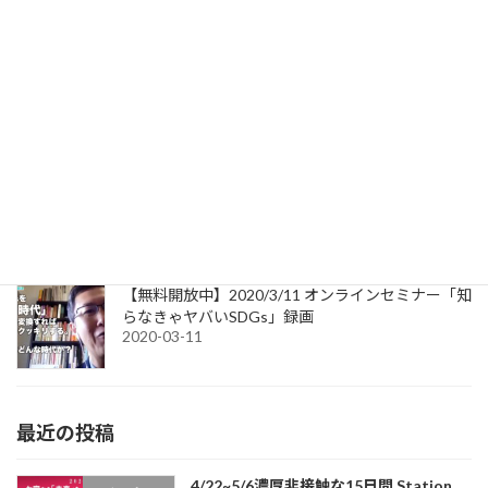
スマホで聴ける音声ガイドブック「関門時間旅行
ガイド」
2020-04-10
4/3水午前10時〜 オンラインセミナー Ｚ世代に聴
いてみよう！
2020-03-25
【無料開放中】2020/3/11 オンラインセミナー「知
らなきゃヤバいSDGs」録画
2020-03-11
最近の投稿
4/22~5/6濃厚非接触な15日間 Station