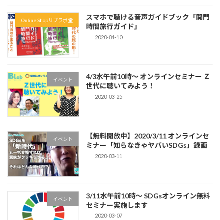
スマホで聴ける音声ガイドブック「関門
Online Shopリブラボ堂
時間旅行ガイド」
2020-04-10
4/3水午前10時〜 オンラインセミナー Ｚ
イベント
世代に聴いてみよう！
2020-03-25
【無料開放中】2020/3/11 オンラインセ
イベント
ミナー「知らなきゃヤバいSDGs」録画
2020-03-11
3/11水午前10時〜 SDGsオンライン無料
イベント
セミナー実施します
2020-03-07